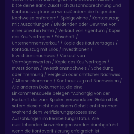
bitte deine Bank. Zusätzlich zu Lohnabrechnung und
Kontoauszug können wir außerdem die folgenden
Nachweise anfordern*: Spielgewinne / Kontoauszug
mit Auszahlungen / Dividenden oder Gewinne von
einer privaten Firma / Verkauf von Eigentum / Kopie
des Kaufvertrages / Erbschaft /
Unternehmensverkauf / Kopie des Kaufvertrages /
Kontoauszug mit Erlös / Investitionen /
Investitionsnachweis / Verkauf von
Vermögenswerten / Kopie des Kaufvertrages /
Investitionen / Investitionsnachweis / Scheidung
oder Trennung / Vergleich oder amtlicher Nachweis
/ Alterseinkommen / Kontoauszug mit Nachweisen /
Alle anderen Dokumente, die eine
Einkommensquelle belegen *Abhängig von der
Herkunft der zum Spielen verwendeten Geldmittel,
sofern diese nicht aus einem Gehalt entstammen.
Während dem Verifizierungsprozess sind
Auszahlungen im Bearbeitungsstatus. Alle
ausstehenden Auszahlungen werden durchgeführt,
wenn die Kontoverifizierung erfolgreich ist.