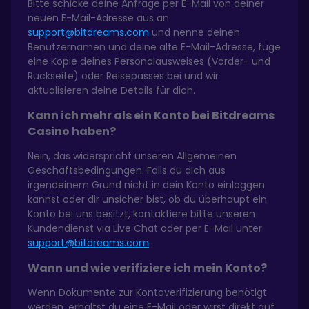
Bitte schicke deine Anfrage per E-Mail von deiner
neuen E-Mail-Adresse aus an
support@bitdreams.com
und nenne deinen
Benutzernamen und deine alte E-Mail-Adresse, füge
eine Kopie deines Personalausweises (Vorder- und
Rückseite) oder Reisepasses bei und wir
aktualisieren deine Details für dich.
Kann ich mehr als ein Konto bei Bitdreams
Casino haben?
Nein, das widerspricht unseren Allgemeinen
Geschäftsbedingungen. Falls du dich aus
irgendeinem Grund nicht in dein Konto einloggen
kannst oder dir unsicher bist, ob du überhaupt ein
Konto bei uns besitzt, kontaktiere bitte unseren
Kundendienst via Live Chat oder per E-Mail unter:
support@bitdreams.com
.
Wann und wie verifiziere ich mein Konto?
Wenn Dokumente zur Kontoverifizierung benötigt
werden, erhältst du eine E-Mail oder wirst direkt auf