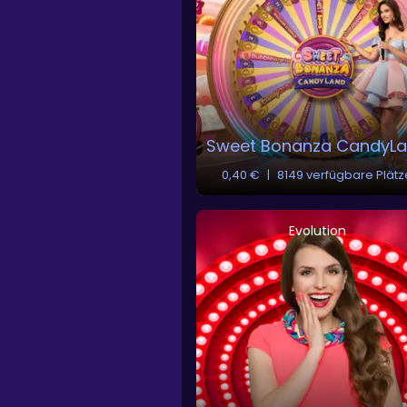
Sweet Bonanza CandyL
0,40 €
|
8149 verfügbare Plätz
Evolution