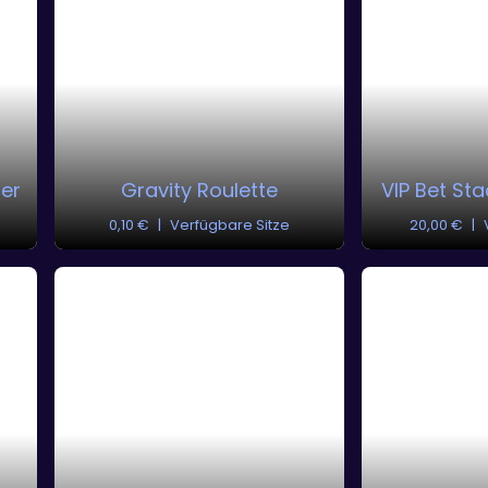
er
Gravity Roulette
VIP Bet Sta
0,10 €
|
Verfügbare Sitze
20,00 €
|
Evolution
I