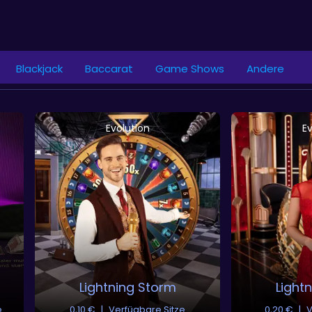
Blackjack
Baccarat
Game Shows
Andere
Evolution
Ev
Lightning Storm
Lightn
e
0,10 €
|
Verfügbare Sitze
0,20 €
|
V