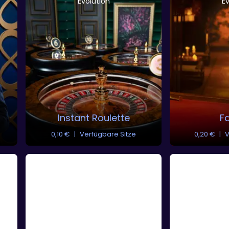
Evolution
Ev
Instant Roulette
F
0,10 €
|
Verfügbare Sitze
0,20 €
|
V
Evolution
I