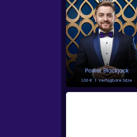
Evolution
Power Blackjack
1,00 €
|
Verfügbare Sitze
Evolution