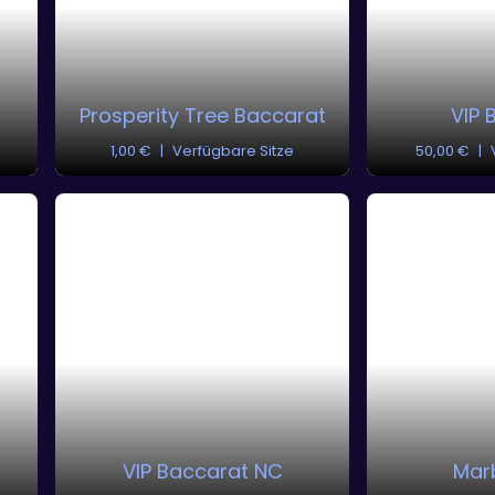
Prosperity Tree Baccarat
VIP 
1,00 €
|
Verfügbare Sitze
50,00 €
|
ICONIC21
Ev
VIP Baccarat NC
Mar