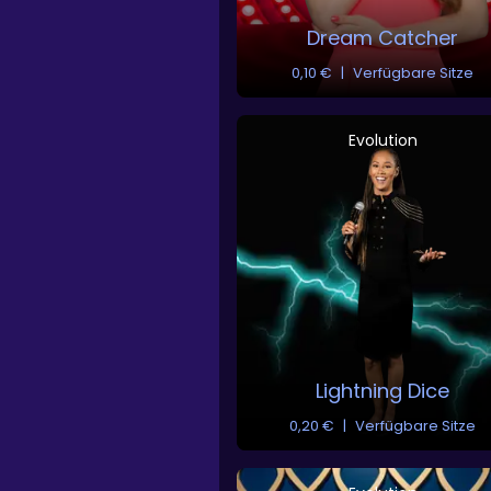
Dream Catcher
0,10 €
|
Verfügbare Sitze
Evolution
Lightning Dice
0,20 €
|
Verfügbare Sitze