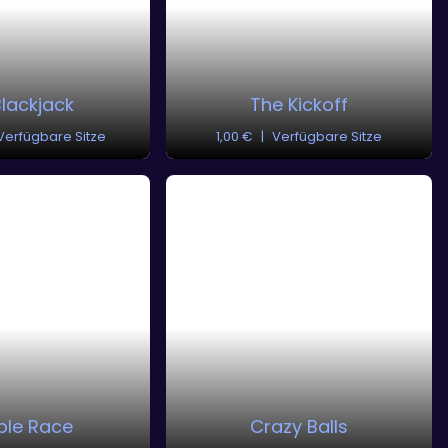
Blackjack
The Kickoff
Verfügbare Sitze
1,00 €
|
Verfügbare Sitze
olution
Evolution
ble Race
Crazy Balls