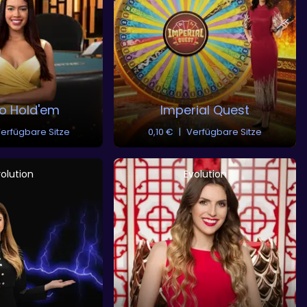
o Hold'em
Imperial Quest
erfügbare Sitze
0,10 €
|
Verfügbare Sitze
olution
Evolution