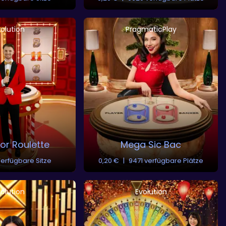
olution
PragmaticPlay
or Roulette
Mega Sic Bac
erfügbare Sitze
0,20 €
|
9471 verfügbare Plätze
olution
Evolution