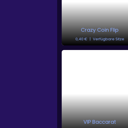
Crazy Coin Flip
0,40 €
|
Verfügbare Sitze
ICONIC21
VIP Baccarat