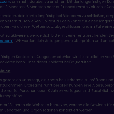
s.com
, um mehr darüber zu erfahren. Mit der längerfristigen Ko
at, 3 Monaten, 6 Monaten oder auf unbestimmte Zeit schließen
tscheiden, dein Konto langfristig bei Bitdreams zu schließen, emp
anbietern zu schließen. Solltest du dein Konto für einen länge
haben, wird dieser Wetteinsatz abgeschlossen und im Falle eine
ut zu aktivieren, wende dich bitte mit einer entsprechenden 
ms.com
). Wir werden dein Anliegen genau überprüfen und entsc
rfristigen Kontoschließungen empfehlen wir die Installation von
ockieren kann. Eines dieser Anbieter heißt „Betfilter“.
pielen
es gesetzlich untersagt, ein Konto bei Bitdreams zu eröffnen un
hzukommen. Bitdreams führt bei allen Kunden eine Altersüber
die nur für Personen über 18 Jahren verfügbar sind. Zusätzlich
durchgeführt.
unter 18 Jahren die Webseite benutzen, werden alle Gewinne für n
 Behörden und Organisationen kontaktiert werden.