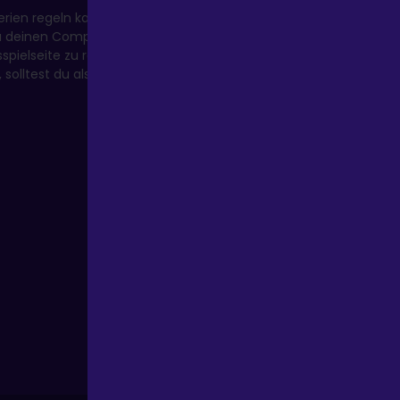
erien regeln kann. Eltern können diese Funktion
 du deinen Computer mit Freunden und/oder
sspielseite zu registrieren oder zu wetten, oder
solltest du als Elternteil die folgende