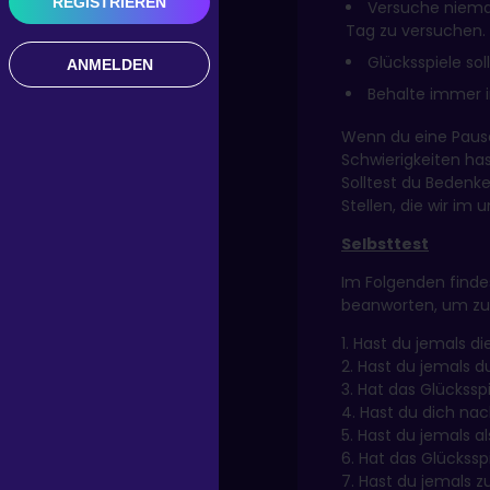
REGISTRIEREN
Versuche niemal
Tag zu versuchen.
Glücksspiele so
ANMELDEN
Behalte immer im
Wenn du eine Paus
Schwierigkeiten has
Solltest du Bedenk
Stellen, die wir im
Selbsttest
Im Folgenden finde
beanworten, um zu s
1. Hast du jemals d
2. Hast du jemals d
3. Hat das Glückssp
4. Hast du dich na
5. Hast du jemals a
6. Hat das Glückssp
7. Hast du jemals z