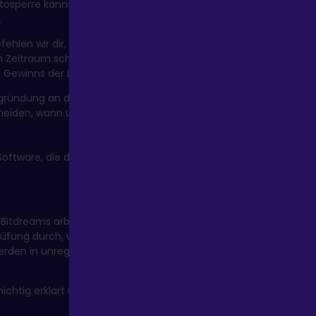
ntosperre kannst du dein Konto für einen
.
fehlen wir dir, auch die Konten etwaiger
ren Zeitraum schließen und noch einen
s Gewinns der Betrag auf dein Konto ausbezahlt.
Begründung an den Kundendienst
heiden, wann und ob du wieder auf dein Konto
 Software, die den Internetzugang zu
d Bitdreams arbeitet gewissenhaft daran, dieser
prüfung durch, wobei Zahlungsmethoden
 werden in unregelmäßigen Abständen
ichtig erklärt und es können die