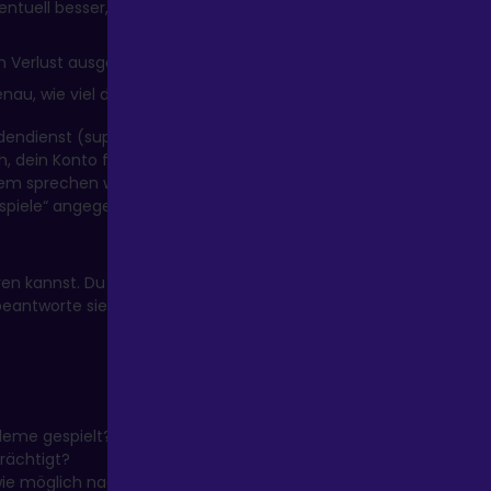
ventuell besser, dein Glück an einem anderen
in Verlust ausgeglichen werden kann.
au, wie viel du dafür ausgibst.
undendienst (support@bitdreams.com). Wenn du
, dein Konto für längere Zeit zu schließen.
em sprechen wollen, wende dich bitte an die
ksspiele“ angegeben haben.
n kannst. Du kannst dir jede Frage selbst
eantworte sie so ehrlich wie möglich:
bleme gespielt?
rächtigt?
 wie möglich nach der Niederlage wieder