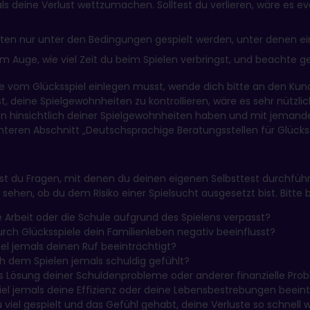
s deine Verlust wettzumachen. Solltest du verlieren, wäre es e
llten nur unter den Bedingungen gespielt werden, unter denen e
 Auge, wie viel Zeit du beim Spielen verbringst, und beachte gen
e vom Glücksspiel einlegen musst, wende dich bitte an den K
t, deine Spielgewohnheiten zu kontrollieren, wäre es sehr nützlich
en hinsichtlich deiner Spielgewohnheiten haben und mit jemand
 unteren Abschnitt „Deutschsprachige Beratungsstellen für Glüc
st du Fragen, mit denen du deinen eigenen Selbsttest durchführe
ehen, ob du dem Risiko einer Spielsucht ausgesetzt bist. Bitte b
ie Arbeit oder die Schule aufgrund des Spielens verpasst?
urch Glücksspiele dein Familienleben negativ beeinflusst?
iel jemals deinen Ruf beeinträchtigt?
ch dem Spielen jemals schuldig gefühlt?
ls Lösung deiner Schuldenprobleme oder anderer finanzielle Pro
iel jemals deine Effizienz oder deine Lebensbestrebungen beeint
u viel gespielt und das Gefühl gehabt, deine Verluste so schnell