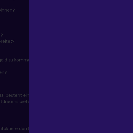
winnen?
n?
reitet?
elgeld zu kommen?
len?
 besteht ein ziemlich hohes Risiko einer
tdreams bietet dir zusätzlich Einstellungen, mit
ntaktiere den Kundendienst auf